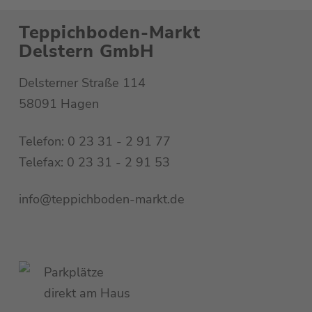
889,00 €
444,50 €.
Teppichboden-Markt
Delstern GmbH
Delsterner Straße 114
58091 Hagen
Telefon: 0 23 31 - 2 91 77
Telefax: 0 23 31 - 2 91 53
info@teppichboden-markt.de
Parkplätze
direkt am Haus