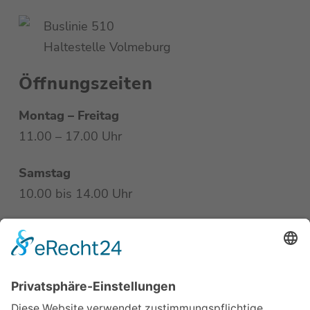
Buslinie 510
Haltestelle Volmeburg
Öffnungszeiten
Montag – Freitag
11.00 – 17.00 Uhr
Samstag
10.00 bis 14.00 Uhr
Übersicht
Startseite