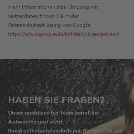
Mehr Informationen zum Umgang mit
Nutzerdaten finden Sie in der
Datenschutzerklärung von Google:
https://www.google.de/intl/de/policies/privacy/
.
HABEN SIE FRAGEN?
Unser qualifiziertes Team kennt die
Antworten und steht
Ihnen selbstverständlich mir Rat und Tat zur