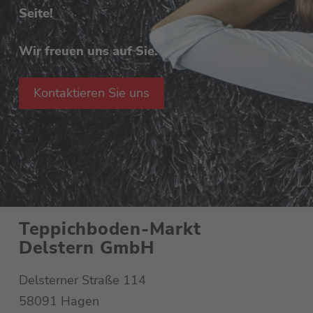
Seite!
Wir freuen uns auf Sie.
Kontaktieren Sie uns
Teppichboden-Markt
Delstern GmbH
Delsterner Straße 114
58091 Hagen