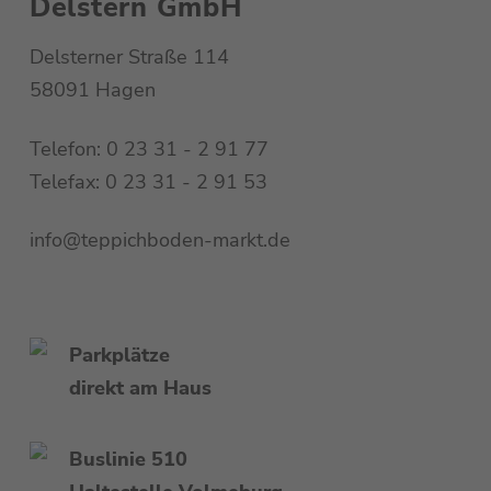
Delstern GmbH
Delsterner Straße 114
58091 Hagen
Telefon: 0 23 31 - 2 91 77
Telefax: 0 23 31 - 2 91 53
info@teppichboden-markt.de
Parkplätze
direkt am Haus
Buslinie 510