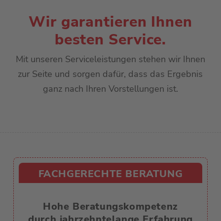
Wir garantieren Ihnen
besten Service.
Mit unseren Serviceleistungen stehen wir Ihnen
zur Seite und sorgen dafür, dass das Ergebnis
ganz nach Ihren Vorstellungen ist.
FACHGERECHTE BERATUNG
Hohe Beratungskompetenz
durch jahrzehntelange Erfahrung