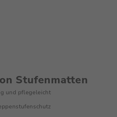
von Stufenmatten
ig und pflegeleicht
reppenstufenschutz