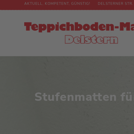
AKTUELL, KOMPETENT, GÜNSTIG!
DELSTERNER STR.
Stufenmatten fü