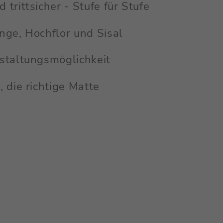
 trittsicher - Stufe für Stufe
inge, Hochflor und Sisal
estaltungsmöglichkeit
, die richtige Matte