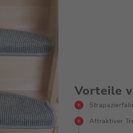
Vorteile 
Strapazierfäh
Attraktiver T