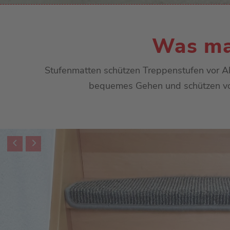
Was ma
Stufenmatten schützen Treppenstufen vor Abn
bequemes Gehen und schützen vor R