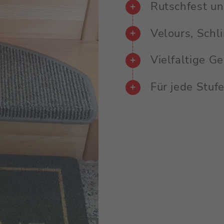
Rutschfest und
Velours, Schl
Vielfaltige G
Für jede Stufe