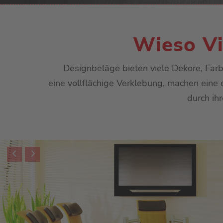
Wieso Vi
Designbeläge bieten viele Dekore, Farb
eine vollflächige Verklebung, machen ein
durch ih