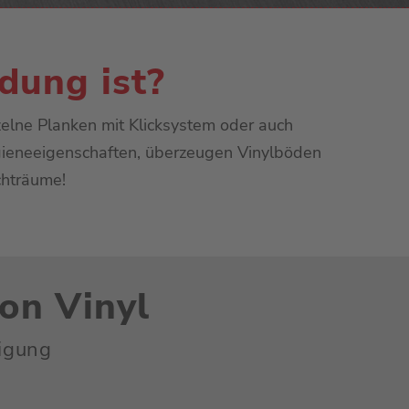
dung ist?
zelne Planken mit Klicksystem oder auch
gieneeigenschaften, überzeugen Vinylböden
chträume!
von Vinyl
igung