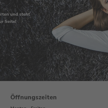
rten und steht
r Seite!
Öffnungszeiten