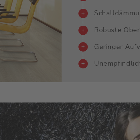
Schalldämmu
Robuste Ober
Geringer Auf
Unempfindlich