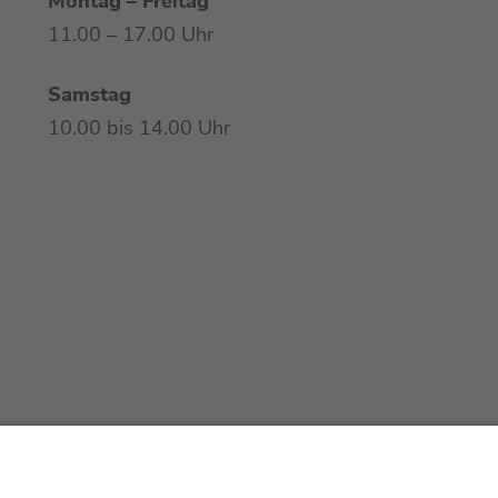
Montag – Freitag
11.00 – 17.00 Uhr
Samstag
10.00 bis 14.00 Uhr