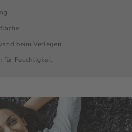
ng
fläche
wand beim Verlegen
 für Feuchtigkeit