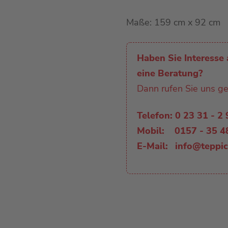
Linoleum
Maße: 159 cm x 92 cm
Kunstrasen
Sauberlauf
Haben Sie Interesse 
eine Beratung?
Dann rufen Sie uns ge
Telefon:
0 23 31 - 2
Mobil:
0157 - 35 4
E-Mail:
info@teppi