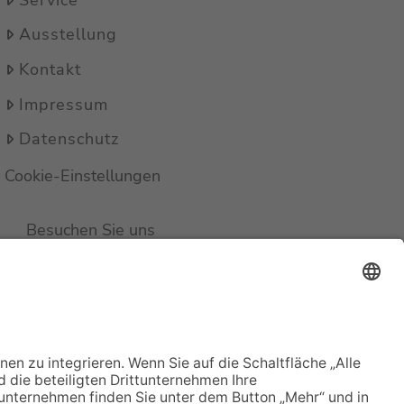
Ausstellung
Kontakt
Impressum
Datenschutz
Cookie-Einstellungen
Besuchen Sie uns
auch auf Facebook