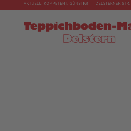
AKTUELL, KOMPETENT, GÜNSTIG!
DELSTERNER STR.