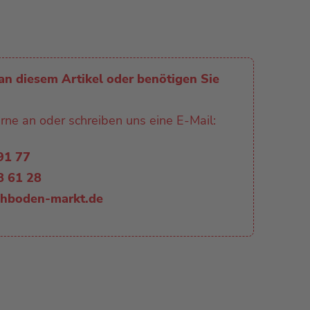
an diesem Artikel oder benötigen Sie
rne an oder schreiben uns eine E-Mail:
 91 77
8 61 28
chboden-markt.de