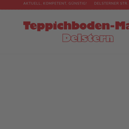
AKTUELL, KOMPETENT, GÜNSTIG!
DELSTERNER STR.