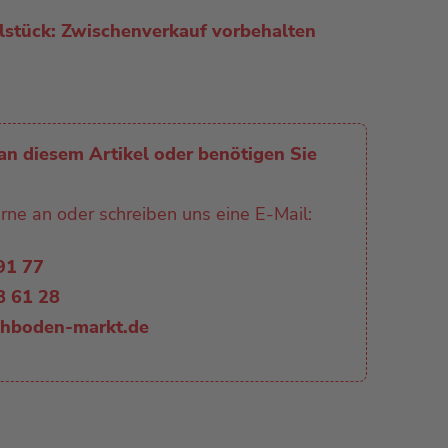
elstück: Zwischenverkauf vorbehalten
an diesem Artikel oder benötigen Sie
rne an oder schreiben uns eine E-Mail:
 91 77
8 61 28
chboden-markt.de