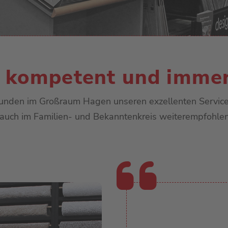
Linoleum
Kunstrasen
Sauberlauf
, kompetent und immer 
Kunden im Großraum Hagen unseren exzellenten Service 
uch im Familien- und Bekanntenkreis weiterempfohlen. 