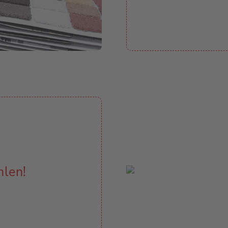
hlen!