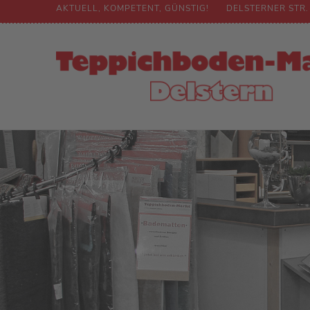
AKTUELL, KOMPETENT, GÜNSTIG!
DELSTERNER STR.