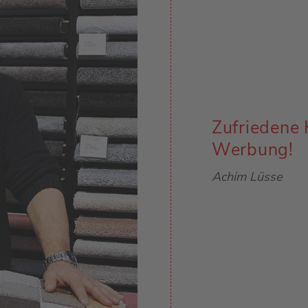
Zufriedene 
Werbung!
Achim Lüsse