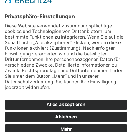
Übersicht
Startseite
Service
Ausstellung
Kontakt
Impressum
Datenschutz
Cookie-Einstellungen
Besuchen Sie uns
auch auf Facebook
© TEPPICHBODEN-MARKT DELSTERN GMBH 2021 I