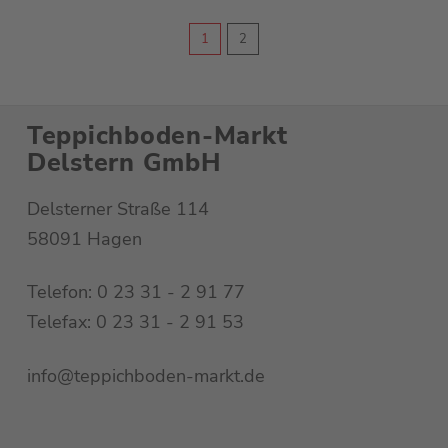
229,00 €
114,50 €.
1
2
Teppichboden-Markt
Delstern GmbH
Delsterner Straße 114
58091 Hagen
Telefon: 0 23 31 - 2 91 77
Telefax: 0 23 31 - 2 91 53
info@teppichboden-markt.de